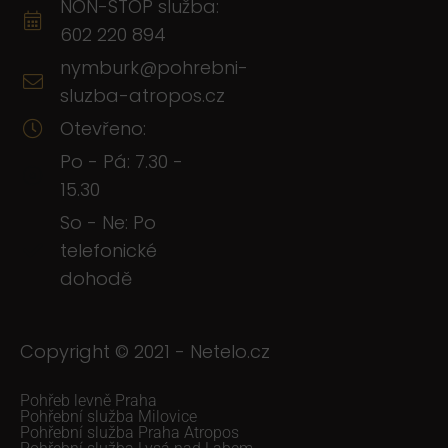
NON-STOP služba:
602 220 894
nymburk@pohrebni-
sluzba-atropos.cz
Otevřeno:
Po - Pá: 7.30 -
15.30
So - Ne: Po
telefonické
dohodě
Copyright © 2021 -
Netelo.cz
Pohřeb levně Praha
Pohřební služba Milovice
Pohřební služba Praha Atropos