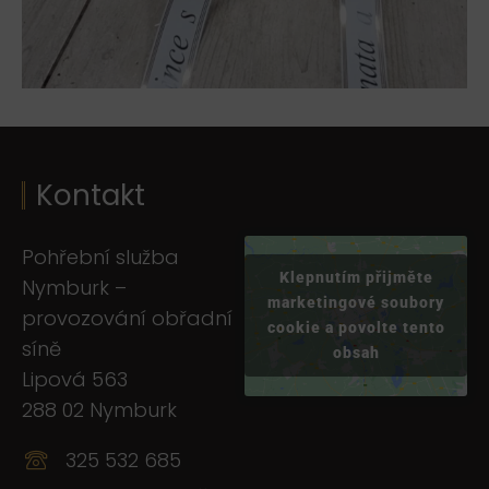
Kontakt
Pohřební služba
Klepnutím přijměte
Nymburk –
marketingové soubory
provozování obřadní
cookie a povolte tento
síně
obsah
Lipová 563
288 02 Nymburk
325 532 685