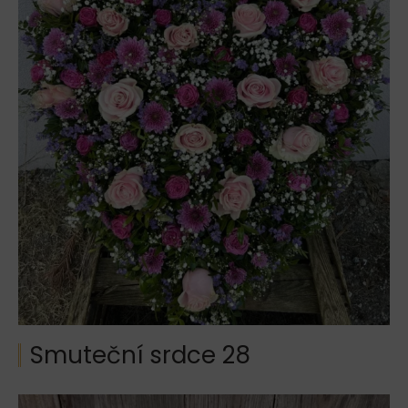
Smuteční srdce 28